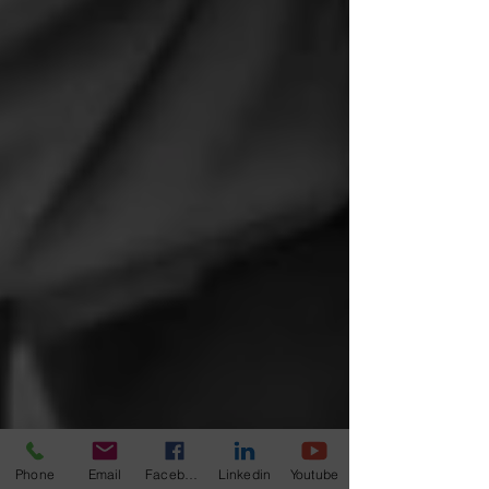
Phone
Email
Facebook
Linkedin
Youtube